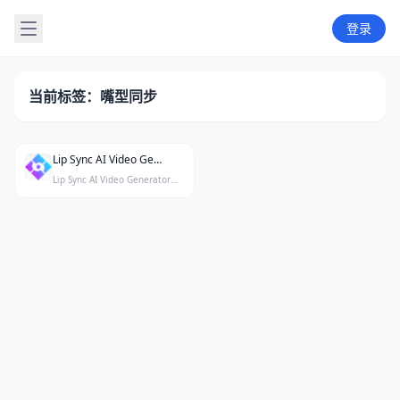
登录
当前标签：嘴型同步
Lip Sync AI Video Generator
Lip Sync AI Video Generator是一款AI驱动的嘴型同步视频生成工具，可在几秒钟内将语音或文字转化为逼真的说话视频。