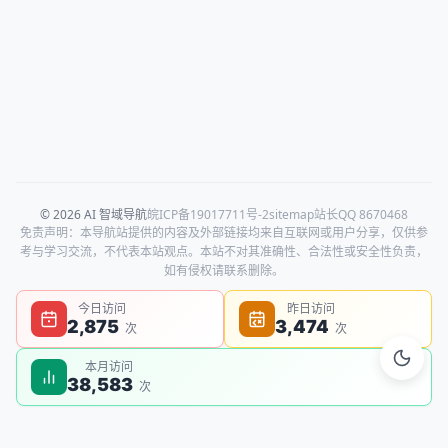
© 2026 AI 智域导航
皖ICP备19017711号-2
sitemap
站长QQ 8670468
免责声明：本导航站提供的内容及外部链接均来自互联网或用户分享，仅供参
考与学习交流，不代表本站观点。本站不对其准确性、合法性或安全性负责，
如有侵权请联系删除。
今日访问
昨日访问
2,875
3,474
次
次
本月访问
38,583
次