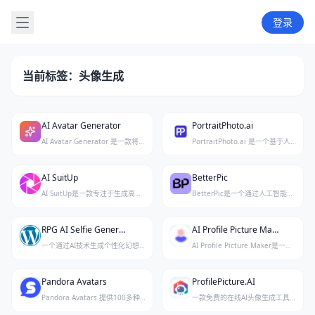
登录
当前标签：头像生成
AI Avatar Generator
PortraitPhoto.ai
AI Avatar Generator 是一款将普通照片转化为个性化艺术头像的智能工具，专为社交媒体平台设计。
PortraitPhoto.ai 是一个基于人工智能技术生成高质量头像照片的在线平台，帮助用户快速制作专业级人像图片。
AI SuitUp
BetterPic
AI SuitUp是一款专注于生成高品质职业AI头像的在线工具，助力用户打造专业形象。
BetterPic是一个通过人工智能技术帮助用户生成专业头像的在线平台，适用于各类职场人士和专业领域。
RPG AI Selfie Generator
AI Profile Picture Maker
一个通过AI技术生成个性化幻想RPG风格头像的在线工具。
AI Profile Picture Maker是一款免费提供数百种精美头像设计的在线工具，帮助用户快速创建个性化头像。
Pandora Avatars
ProfilePicture.AI
Pandora Avatars 提供100多种高清社交媒体头像风格，一站式定制你的专属形象。
一款免费的在线AI头像生成工具，帮助你快速创建专业且独特的社交媒体头像。