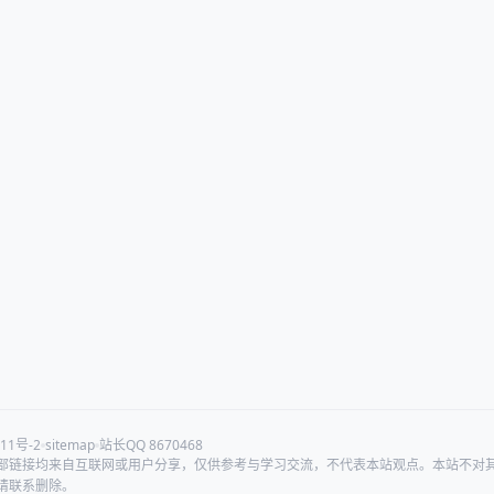
11号-2
sitemap
站长QQ 8670468
部链接均来自互联网或用户分享，仅供参考与学习交流，不代表本站观点。本站不对
请联系删除。