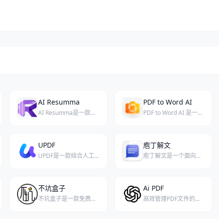
AI Resumma
PDF to Word AI
AI Resumma是一款能够将长文本和文档自动提炼为简洁摘要的AI工具。
PDF to Word AI 是一款利用人工智能技术在线将PDF文档转换为可编辑Word文件的工具，核心优势在于智能保留原始布局与格式。
UPDF
庖丁解文
UPDF是一款结合人工智能技术的智能PDF编辑工具，致力于为用户提供高效、便捷的文档处理体验。
庖丁解文是一个面向信息密集型行业的AI助手，专注于文档的智能摘要与交互式对话。
不坑盒子
Ai PDF
不坑盒子是一款免费的Office插件，专为高效处理Word、Excel、PPT和WPS文档而设计。
高效管理PDF文件的工具，支持大尺寸文档处理，提升用户满意度与生产力。