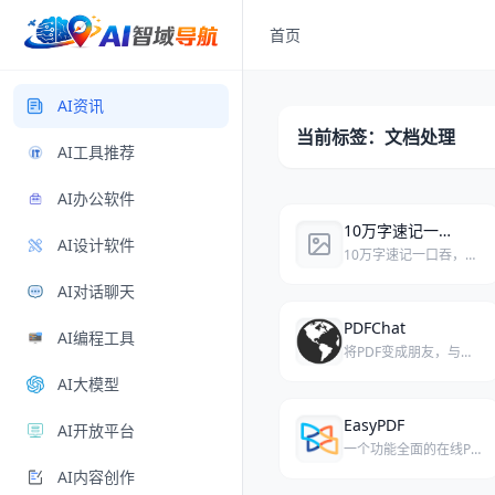
首页
AI资讯
当前标签：文档处理
AI工具推荐
AI办公软件
10万字速记一口吞，金山办公新Agent开始直接交活了
AI设计软件
10万字速记一口吞，金山办公新Agent灵犀已能直接消化超长会议记录并交付PPT、数据分析报告，AI办公从“帮写”迈入“帮完成”阶段。
AI对话聊天
PDFChat
AI编程工具
将PDF变成朋友，与之对话！
AI大模型
EasyPDF
AI开放平台
一个功能全面的在线PDF处理工具，支持多种格式转换与编辑操作。
AI内容创作