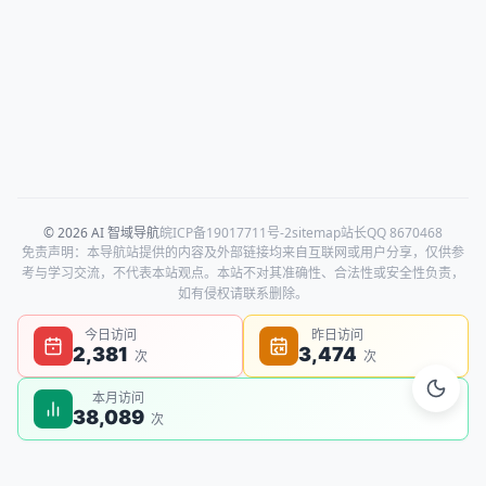
© 2026 AI 智域导航
皖ICP备19017711号-2
sitemap
站长QQ 8670468
免责声明：本导航站提供的内容及外部链接均来自互联网或用户分享，仅供参
考与学习交流，不代表本站观点。本站不对其准确性、合法性或安全性负责，
如有侵权请联系删除。
今日访问
昨日访问
2,381
3,474
次
次
本月访问
38,089
次