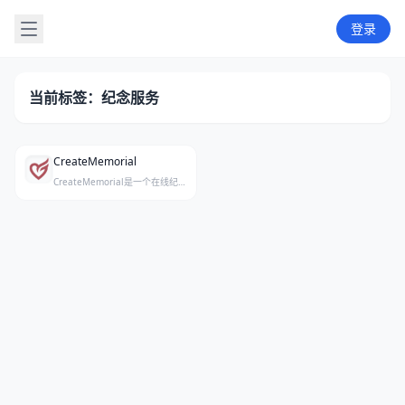
登录
当前标签：纪念服务
CreateMemorial
CreateMemorial是一个在线纪念网站创建工具与葬礼幻灯片视频制作平台，帮助用户轻松搭建个性化纪念页面。