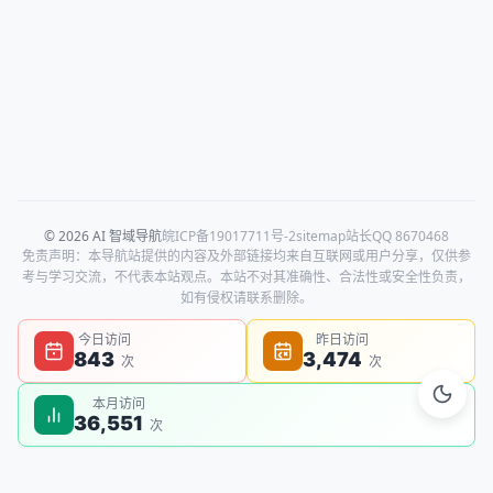
© 2026 AI 智域导航
皖ICP备19017711号-2
sitemap
站长QQ 8670468
免责声明：本导航站提供的内容及外部链接均来自互联网或用户分享，仅供参
考与学习交流，不代表本站观点。本站不对其准确性、合法性或安全性负责，
如有侵权请联系删除。
今日访问
昨日访问
843
3,474
次
次
本月访问
36,551
次