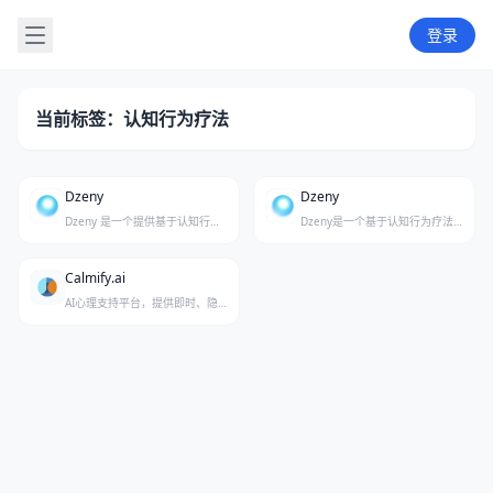
登录
当前标签：认知行为疗法
Dzeny
Dzeny
Dzeny 是一个提供基于认知行为疗法（CBT）的24/7 AI心理治疗支持平台，专为应对焦虑、压力和职业倦怠而设计。
Dzeny是一个基于认知行为疗法的AI治疗师，全天候为焦虑、压力和倦怠提供智能化心理支持。
Calmify.ai
AI心理支持平台，提供即时、隐私保护的情绪疏导与认知行为疗法指导。