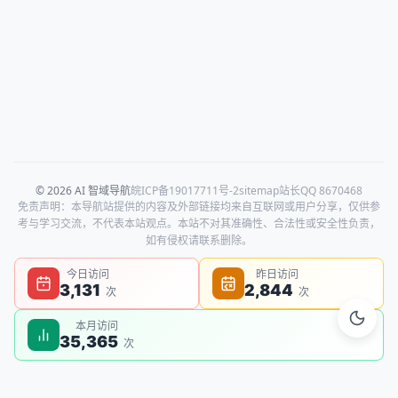
© 2026 AI 智域导航
皖ICP备19017711号-2
sitemap
站长QQ 8670468
免责声明：本导航站提供的内容及外部链接均来自互联网或用户分享，仅供参
考与学习交流，不代表本站观点。本站不对其准确性、合法性或安全性负责，
如有侵权请联系删除。
今日访问
昨日访问
3,131
2,844
次
次
本月访问
35,365
次