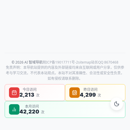
© 2026 AI 智域导航
皖ICP备19017711号-2
sitemap
站长QQ 8670468
免责声明：本导航站提供的内容及外部链接均来自互联网或用户分享，仅供参
考与学习交流，不代表本站观点。本站不对其准确性、合法性或安全性负责，
如有侵权请联系删除。
今日访问
昨日访问
2,213
4,299
次
次
本月访问
42,220
次