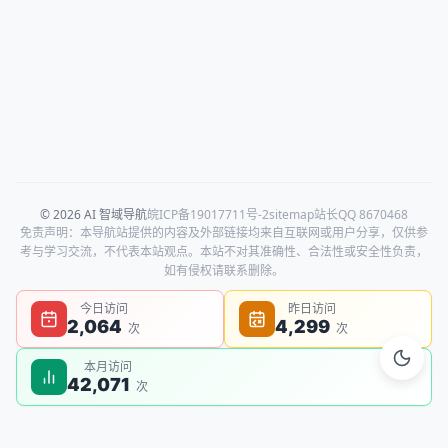
© 2026 AI 智域导航
皖ICP备19017711号-2
sitemap
站长QQ 8670468
免责声明：本导航站提供的内容及外部链接均来自互联网或用户分享，仅供参
考与学习交流，不代表本站观点。本站不对其准确性、合法性或安全性负责，
如有侵权请联系删除。
今日访问
昨日访问
2,064
4,299
次
次
本月访问
42,071
次