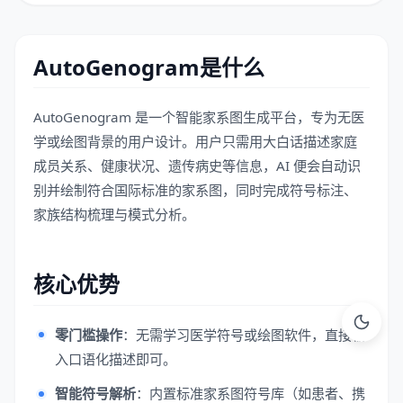
AutoGenogram是什么
AutoGenogram 是一个智能家系图生成平台，专为无医
学或绘图背景的用户设计。用户只需用大白话描述家庭
成员关系、健康状况、遗传病史等信息，AI 便会自动识
别并绘制符合国际标准的家系图，同时完成符号标注、
家族结构梳理与模式分析。
核心优势
零门槛操作
：无需学习医学符号或绘图软件，直接输
入口语化描述即可。
智能符号解析
：内置标准家系图符号库（如患者、携