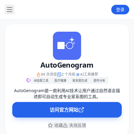
登录
AutoGenogram
89 次浏览
2 个月前
AI工具推荐
AI绘图工具
医疗健康
家系图生成
遗传分析
AutoGenogram是一款利用AI技术让用户通过自然语言描
述即可自动生成专业家系图的工具。
访问官方网站
收藏
失效反馈