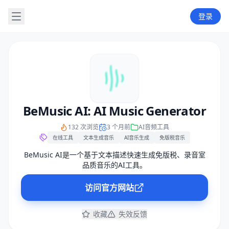
登录
BeMusic AI: AI Music Generator
132 次浏览
3 个月前
AI音频工具
在线工具
文本生成音乐
AI音乐生成
免版税音乐
BeMusic AI是一个基于文本描述快速生成免版税、录音室
品质音乐的AI工具。
访问官方网站
收藏
失效反馈