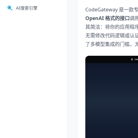
AI搜索引擎
CodeGateway 是
OpenAI 格式的接口
调用
其简洁：将你的应用程序中
无需修改代码逻辑或认证
了多模型集成的门槛，尤