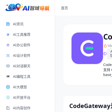
首页
AI资讯
C
AI工具推荐
AI办公软件
1
AI设计软件
Cod
AI对话聊天
支持 
bas
AI编程工具
AI大模型
AI开放平台
CodeGatewa
AI内容创作