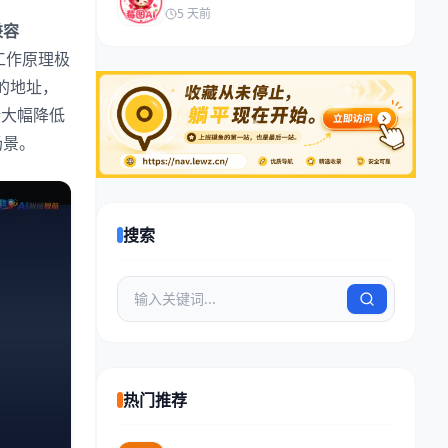
5 天前
兼容
的工作原理极
供的地址，
计大幅降低
场景。
搜索
热门推荐