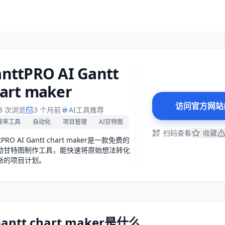
nttPRO AI Gantt
art maker
访问官方网站
03 次浏览
3 个月前
AI工具推荐
效率工具
自动化
项目管理
AI甘特图
扫码查看
收藏
tPRO AI Gantt chart maker是一款免费的
驱动甘特图制作工具，能快速将原始想法转化
晰的项目计划。
Gantt chart maker是什么