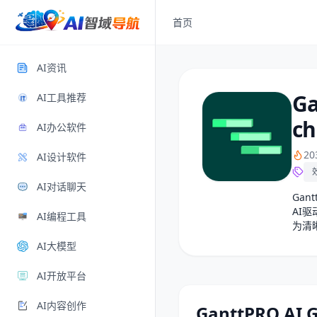
首页
AI资讯
Ga
AI工具推荐
ch
AI办公软件
2
AI设计软件
AI对话聊天
Gant
AI
AI编程工具
为清
AI大模型
AI开放平台
AI内容创作
GanttPRO AI 