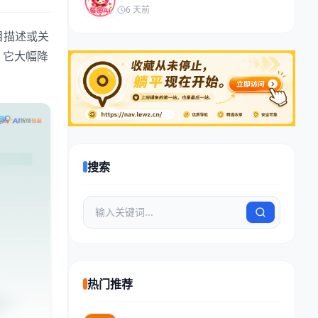
6 天前
目描述或关
。它大幅降
搜索
热门推荐