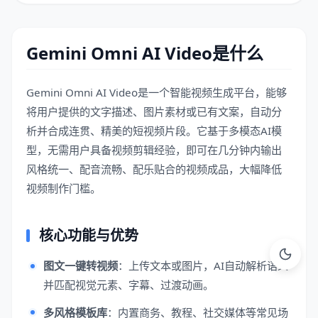
Gemini Omni AI Video是什么
Gemini Omni AI Video是一个智能视频生成平台，能够
将用户提供的文字描述、图片素材或已有文案，自动分
析并合成连贯、精美的短视频片段。它基于多模态AI模
型，无需用户具备视频剪辑经验，即可在几分钟内输出
风格统一、配音流畅、配乐贴合的视频成品，大幅降低
视频制作门槛。
核心功能与优势
图文一键转视频
：上传文本或图片，AI自动解析语义
并匹配视觉元素、字幕、过渡动画。
多风格模板库
：内置商务、教程、社交媒体等常见场