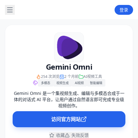
登录
Gemini Omni
254 次浏览
2 个月前
AI视频工具
多模态
视频生成
AI视频
智能编辑
Gemini Omni 是一个集视频生成、编辑与多模态合成于一
体的对话式 AI 平台，让用户通过自然语言即可完成专业级
视频创作。
访问官方网站
收藏
失效反馈