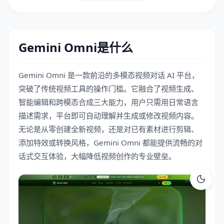
Gemini Omni是什么
Gemini Omni 是一款前沿的多模态视频对话 AI 平台，
突破了传统视频工具的操作门槛。它融合了视频生成、
智能编辑和跨模态合成三大能力，用户只需用日常语言
描述需求，平台即可自动理解并生成或修改视频内容。
无论是从零创建全新视频，还是对已有素材进行剪辑、
添加特效或转换风格，Gemini Omni 都能提供流畅的对
话式交互体验，大幅降低视频创作的专业壁垒。