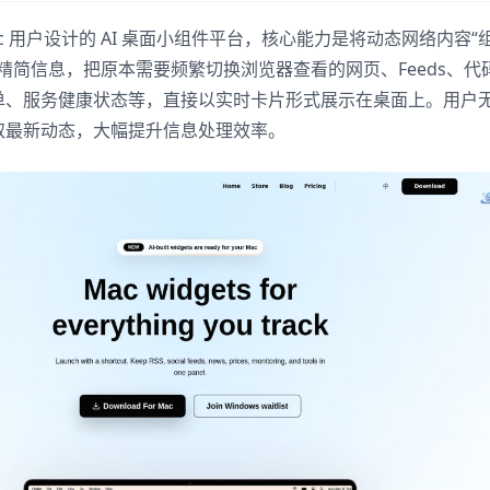
 Mac 用户设计的 AI 桌面小组件平台，核心能力是将动态网络内容“
取和精简信息，把原本需要频繁切换浏览器查看的网页、Feeds、代
单、服务健康状态等，直接以实时卡片形式展示在桌面上。用户
取最新动态，大幅提升信息处理效率。