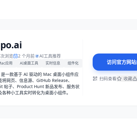
po.ai
1 次浏览
2 个月前
AI工具推荐
访问官方网站
Mac应用
AI桌面工具
实时信息
组件化
o 是一款基于 AI 驱动的 Mac 桌面小组件应
扫码查看
收藏
将网页、信息源、GitHub Release、
dit 帖子、Product Hunt 新品发布、服务状
及各种小工具实时转化为桌面小组件。