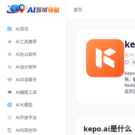
首页
AI资讯
ke
AI工具推荐
AI办公软件
7
AI设计软件
Kep
用，能
AI对话聊天
Red
态页
AI编程工具
AI大模型
AI开放平台
kepo.ai是什么
AI内容创作