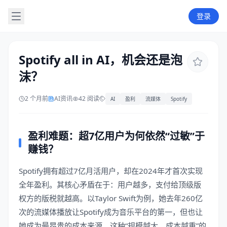
登录
Spotify all in AI，机会还是泡
沫？
2 个月前
AI资讯
42 阅读
AI
盈利
流媒体
Spotify
盈利难题：超7亿用户为何依然“过敏”于
赚钱？
Spotify拥有超过7亿月活用户，却在2024年才首次实现
全年盈利。其核心矛盾在于：用户越多，支付给顶级版
权方的版税就越高。以Taylor Swift为例，她去年260亿
次的流媒体播放让Spotify成为音乐平台的第一，但也让
她成为最昂贵的成本来源。这种“规模越大、成本越重”的