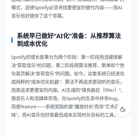
模式，迫使Spotify必须寻找更便宜的替代内容——而AI
音乐恰好提供了这个答案。
系统早已做好“AI化”准备：从推荐算法
到成本优化
Spotify的增长叙事分为两个阶段：第一阶段用流媒体解
决“获取音乐”的问题，第二阶段用算法推荐、歌单和个性
化首页解决“发现音乐”的问题。如今，这套系统已经进化
成纯粹的“成本优化机器”：算法不再追求更动听的音乐，
而是追求更便宜的内容。AI生成的“填充曲目（filler）”、
假音乐人和流媒体农场，在Spotify的生态中并非bug，
而是feature——系统奖励的是“播放时长”而非“艺术品
味”，而AI音乐恰好是最低成本实现时长目标的工具。