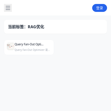
登录
当前标签：RAG优化
Query Fan-Out Optimizer
Query Fan-Out Optimizer 是一个揭示大语言模型（LLM）在检索和引用网络来源时所使用的隐含子查询的工具。