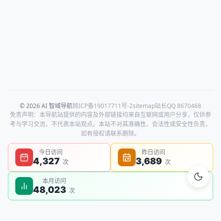
© 2026 AI 智域导航
皖ICP备19017711号-2
sitemap
站长QQ 8670468
免责声明：本导航站提供的内容及外部链接均来自互联网或用户分享，仅供参
考与学习交流，不代表本站观点。本站不对其准确性、合法性或安全性负责，
如有侵权请联系删除。
今日访问
昨日访问
4,327
3,689
次
次
本月访问
48,023
次