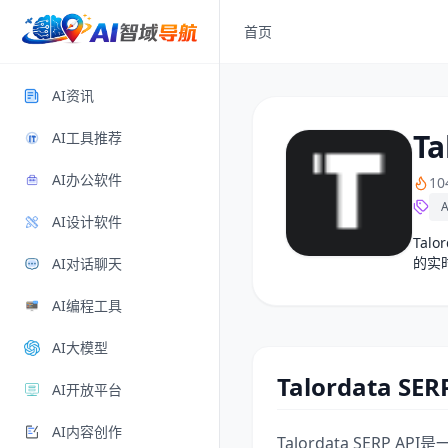
首页
AI资讯
Ta
AI工具推荐
AI办公软件
1
A
AI设计软件
Tal
的实
AI对话聊天
AI编程工具
AI大模型
Talordata SE
AI开放平台
AI内容创作
Talordata SER