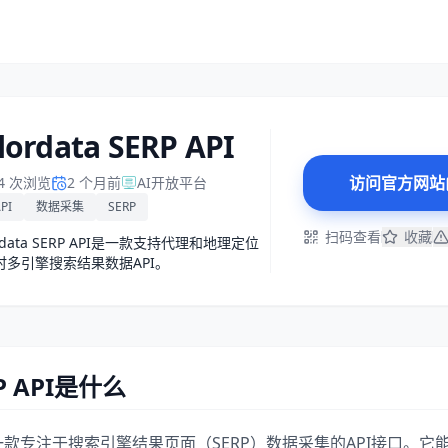
lordata SERP API
访问官方网站
04 次浏览
2 个月前
AI开放平台
PI
数据采集
SERP
扫码查看
收藏
ordata SERP API是一款支持代理和地理定位
时多引擎搜索结果数据API。
RP API是什么
P API是一款专注于搜索引擎结果页面（SERP）数据采集的API接口。它