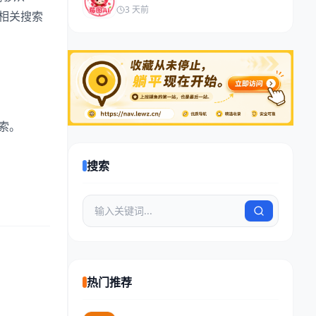
3 天前
、相关搜索
索。
搜索
热门推荐