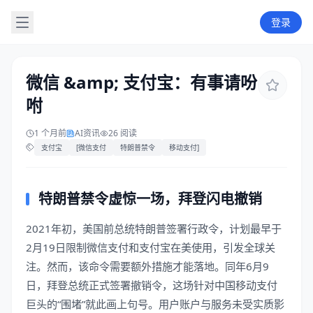
登录
微信 &amp; 支付宝：有事请吩
咐
1 个月前
AI资讯
26 阅读
支付宝
[微信支付
特朗普禁令
移动支付]
特朗普禁令虚惊一场，拜登闪电撤销
2021年初，美国前总统特朗普签署行政令，计划最早于
2月19日限制微信支付和支付宝在美使用，引发全球关
注。然而，该命令需要额外措施才能落地。同年6月9
日，拜登总统正式签署撤销令，这场针对中国移动支付
巨头的“围堵”就此画上句号。用户账户与服务未受实质影