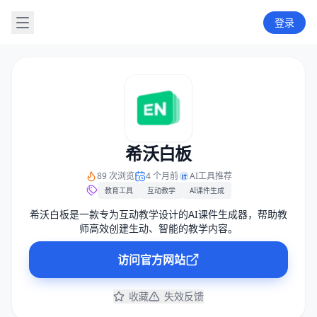
登录
希沃白板
89 次浏览
4 个月前
AI工具推荐
教育工具
互动教学
AI课件生成
希沃白板是一款专为互动教学设计的AI课件生成器，帮助教
师高效创建生动、智能的教学内容。
访问官方网站
收藏
失效反馈