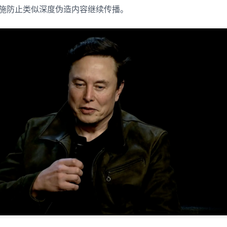
施防止类似深度伪造内容继续传播。