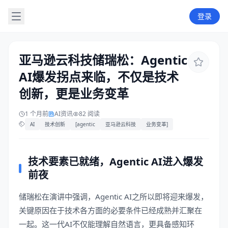
登录
亚马逊云科技储瑞松：Agentic
AI爆发拐点来临，不仅是技术
创新，更是业务变革
1 个月前
AI资讯
82 阅读
AI
技术创新
[agentic
亚马逊云科技
业务变革]
技术要素已就绪，Agentic AI进入爆发
前夜
储瑞松在演讲中强调，Agentic AI之所以即将迎来爆发，
关键原因在于技术各方面的必要条件已经成熟并汇聚在
一起。这一代AI不仅能理解自然语言，更具备感知环