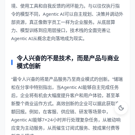
境、使用工具和自我反馈的闭环能力。与以往仅执行指
令的模型不同，Agentic AI可以自主规划、决策并调动外
部资源，真正像数字员工一样为企业服务。从底层算
力、模型训练到应用层接口，技术栈的全面完善让
Agentic AI从概念走向落地成为现实。
令人兴奋的不是技术，而是产品与商业
模式创新
“最令人兴奋的将是产品服务乃至商业模式的创新。”储瑞
松在分享中特别指出，当Agentic AI能够自主完成任务
后，企业将有机会大幅度提升客户和用户体验，甚至革
新整个商业运作方式。高效创新的企业可以据此获取高
额回报。例如，在客服、供应链、研发等场景中，
Agentic AI能够7×24小时并行处理复杂任务，从被动响
应变为主动服务，从而催生订阅式服务、按成果付费等