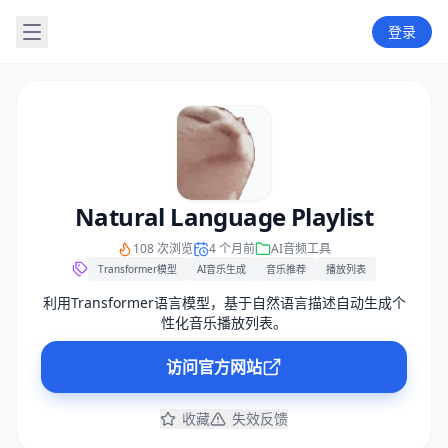
登录
Natural Language Playlist
108 次浏览
4 个月前
AI音频工具
Transformer模型
AI音乐生成
音乐推荐
播放列表
利用Transformer语言模型，基于自然语言描述自动生成个
性化音乐播放列表。
访问官方网站
收藏
失效反馈