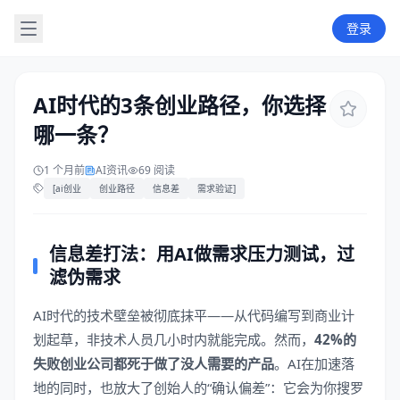
登录
AI时代的3条创业路径，你选择
哪一条？
1 个月前
AI资讯
69 阅读
[ai创业
创业路径
信息差
需求验证]
信息差打法：用AI做需求压力测试，过
滤伪需求
AI时代的技术壁垒被彻底抹平——从代码编写到商业计
划起草，非技术人员几小时内就能完成。然而，
42%的
失败创业公司都死于做了没人需要的产品
。AI在加速落
地的同时，也放大了创始人的“确认偏差”：它会为你搜罗