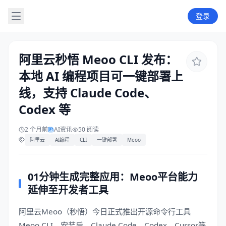
登录
阿里云秒悟 Meoo CLI 发布：
本地 AI 编程项目可一键部署上
线，支持 Claude Code、
Codex 等
2 个月前
AI资讯
50 阅读
阿里云
AI编程
CLI
一键部署
Meoo
01分钟生成完整应用：Meoo平台能力
延伸至开发者工具
阿里云Meoo（秒悟）今日正式推出开源命令行工具
Meoo CLI。安装后，Claude Code、Codex、Cursor等