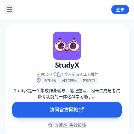
登录
StudyX
90 次浏览
1 个月前
AI工具推荐
教育科技
AI学习平台
智能学习
StudyX是一个集成作业辅导、笔记整理、闪卡生成与考试
备考功能的一体化AI学习助手。
访问官方网站
收藏
失效反馈