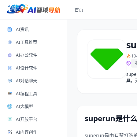
首页
AI资讯
su
AI工具推荐
AI办公软件
1
AI设计软件
su
具，
AI对话聊天
AI编程工具
AI大模型
superun是什
AI开放平台
AI内容创作
superun是由有赞