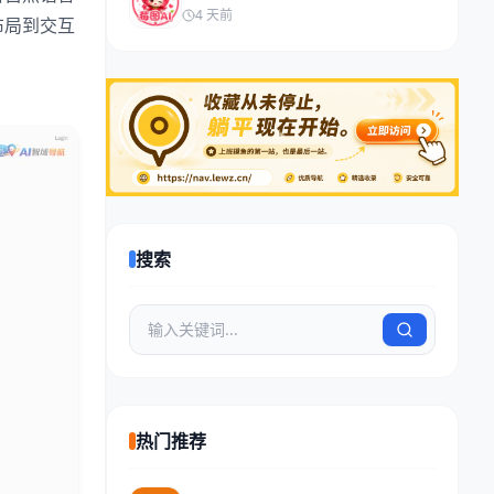
4 天前
布局到交互
搜索
热门推荐