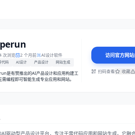
perun
访问官方网站
94 次浏览
2 个月前
AI设计软件
零代码
AI设计
产品设计
网站生成
扫码查看
收藏
perun是有赞推出的AI产品设计和应用构建工
无需编程即可智能生成专业应用和网站。
么
打造的AI驱动型产品设计平台，专注于零代码应用和网站生成。它融