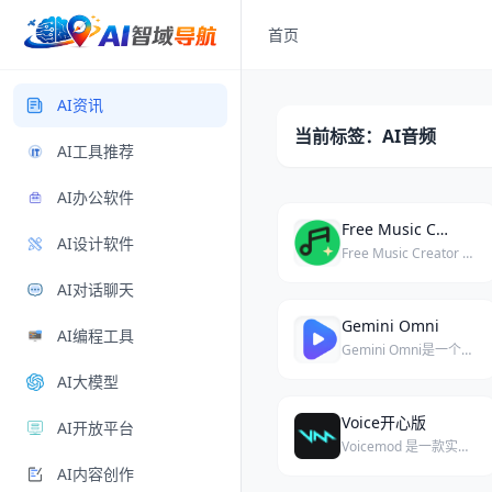
首页
AI资讯
当前标签：AI音频
AI工具推荐
AI办公软件
Free Music Creator AI
AI设计软件
Free Music Creator AI 是一个通过文本、歌词或创意描述快速生成免版税音乐的在线 AI 工具。
AI对话聊天
Gemini Omni
AI编程工具
Gemini Omni是一个从单一提示词生成视频、图像和同步音频的统一AI工作空间。
AI大模型
Voice开心版
AI开放平台
Voicemod 是一款实时的 AI 变声器与音乐生成工具，为聊天、游戏和直播提供丰富的音效体验。
AI内容创作