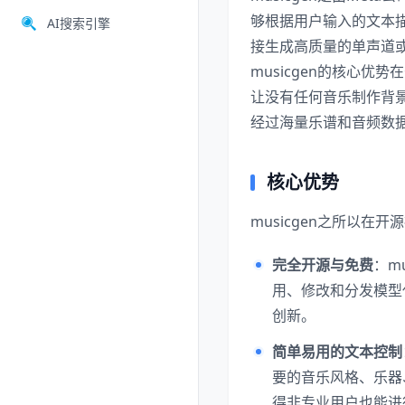
够根据用户输入的文本描
AI搜索引擎
接生成高质量的单声道或
musicgen的核心
让没有任何音乐制作背景
经过海量乐谱和音频数
核心优势
musicgen之所以
完全开源与免费
：m
用、修改和分发模型
创新。
简单易用的文本控制
要的音乐风格、乐器
得非专业用户也能进