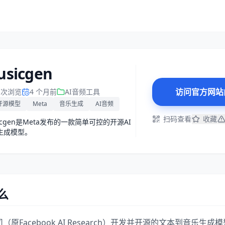
sicgen
访问官方网站
2 次浏览
4 个月前
AI音频工具
开源模型
Meta
音乐生成
AI音频
扫码查看
收藏
icgen是Meta发布的一款简单可控的开源AI
生成模型。
么
公司（原Facebook AI Research）开发并开源的文本到音乐生