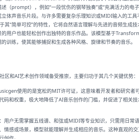
述（prompt），例如“一段忧伤的钢琴独奏”或“充满活力的电子
立体声音乐片段。与许多需要复杂乐理知识或MIDI输入的工具
优势在于其“简单可控”的特性，它将自然语言理解与先进的音频生成
的用户也能轻松创作出独特的音乐作品。该模型基于Transform
据的训练，使其能够捕捉和生成各种风格、旋律和节奏的音乐。
在开源社区和AI艺术创作领域备受推崇，主要归功于其几个关键优势：
usicgen使用的是宽松的MIT许可证，这意味着开发者和研究者
代码和权重，极大地降低了AI音乐创作的门槛，并促进了相关技
：用户无需掌握五线谱、和弦或MIDI等专业知识，只需用日常
、情感或场景，模型就能理解并生成相应的音乐。这种直观的交
行创作。