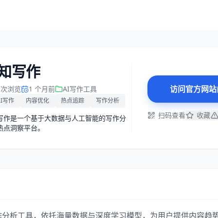
知写作
访问官方网站
1 次浏览
1 个月前
AI写作工具
AI写作
内容优化
热点追踪
写作分析
扫码查看
收藏
写作是一个基于大数据与人工智能的写作分
热点洞察平台。
写作分析工具，依托海量数据与深度学习模型，为用户提供内容趋