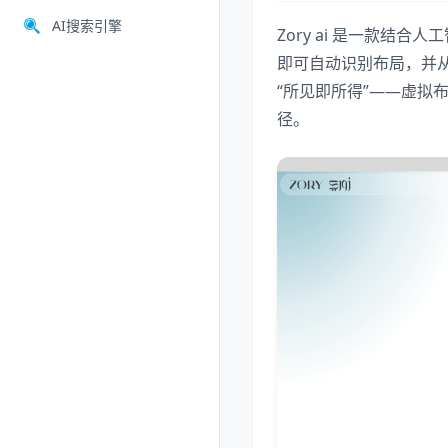
AI搜索引擎
Zory ai 是一款结
即可自动识别布局，并
“所见即所得”——虚拟
径。