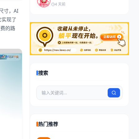
4 天前
尺寸，AI
它实现了
消费的路
搜索
热门推荐