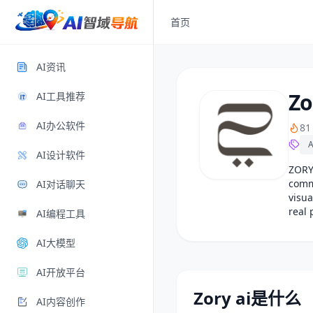
首页
AI资讯
Zo
AI工具推荐
AI办公软件
8
AI设计软件
ZORY
comm
AI对话聊天
visua
real 
AI编程工具
AI大模型
AI开放平台
Zory ai是什么
AI内容创作