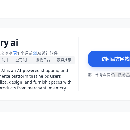
ry ai
1 次浏览
1 个月前
AI设计软件
访问官方网站
AI设计
空间设计
购物平台
家具推荐
 AI is an AI-powered shopping and
扫码查看
收藏
erce platform that helps users
lize, design, and furnish spaces with
products from merchant inventory.