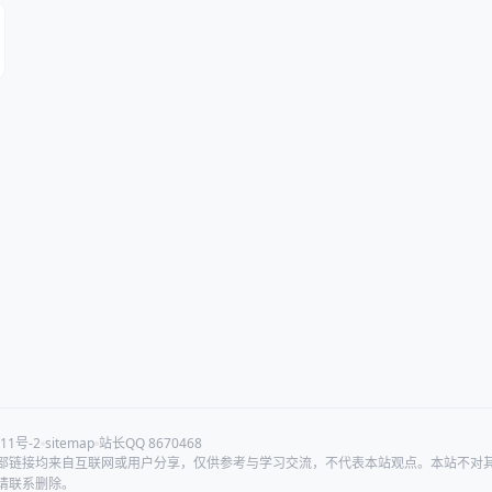
11号-2
sitemap
站长QQ 8670468
部链接均来自互联网或用户分享，仅供参考与学习交流，不代表本站观点。本站不对
请联系删除。